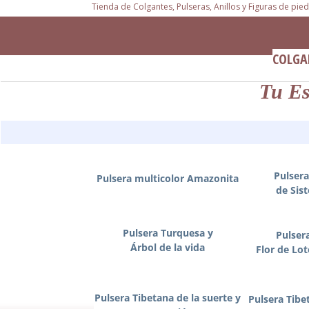
Tienda de Colgantes, Pulseras, Anillos y Figuras de pie
COLGA
Tu Es
Pulsera
Pulsera multicolor Amazonita
de
Sis
Pulsera Turquesa y
Pulser
Árbol de la vida
Flor de Lo
Pulsera Tibetana de la suerte y
Pulsera Tib