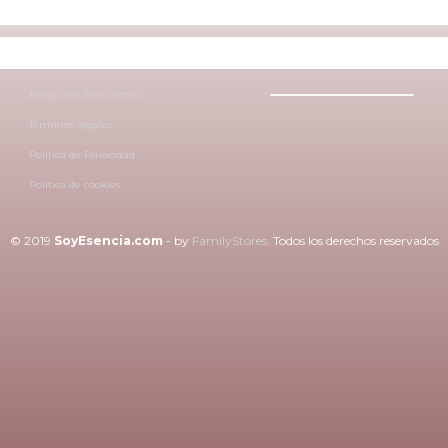
Preguntas Frecuentes
Términos legales
Política de Privacidad
Política de cookies
© 2019
SoyEsencia.com
-
by
FamilyStores
.
Todos los derechos reservados