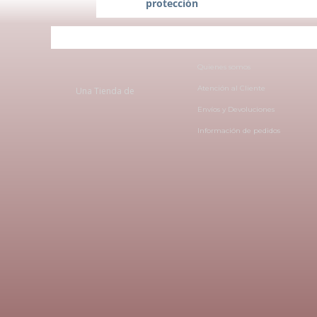
protección
Quienes somos
Atención al Cliente
Una Tienda de
Envíos y Devoluciones
Información de pedidos